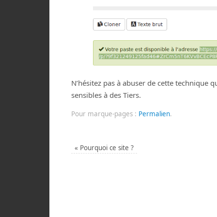
N’hésitez pas à abuser de cette technique qu
sensibles à des Tiers.
Pour marque-pages :
Permalien
.
«
Pourquoi ce site ?