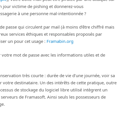
n jour victime de pishing et donnerez-vous
ssagerie à une personne mal-intentionnée ?
 de passe qui circulent par mail (à moins d’être chiffré mais
reux services éthiques et responsables proposés par
iser un pour cet usage :
Framabin.org
er votre mot de passe avec les informations utiles et de
servation très courte : durée de vie d’une journée, voir sa
votre destinataire. Un des intérêts de cette pratique, outre
cessus de stockage du logiciel libre utilisé intègrent un
 serveurs de Framasoft. Ainsi seuls les possesseurs de
ge.