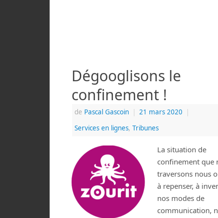
Dégooglisons le
confinement !
de
Pascal Gascoin
|
21 mars 2020
|
Services en lignes
,
Tribunes
La situation de
confinement que 
traversons nous o
à repenser, à inve
nos modes de
communication, 