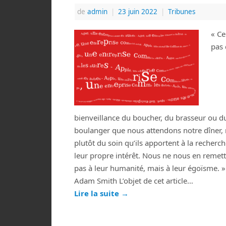
de
admin
|
23 juin 2022
|
Tribunes
« Ce
pas 
bienveillance du boucher, du brasseur ou d
boulanger que nous attendons notre dîner,
plutôt du soin qu’ils apportent à la recherc
leur propre intérêt. Nous ne nous en remet
pas à leur humanité, mais à leur égoïsme. »
Adam Smith L’objet de cet article…
Lire la suite
→