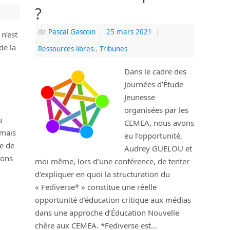
?
de
Pascal Gascoin
|
25 mars 2021
|
 n’est
de la
Ressources libres.
,
Tribunes
Dans le cadre des
Journées d’Étude
Jeunesse
organisées par les
u
CEMEA, nous avons
 mais
eu l’opportunité,
he de
Audrey GUELOU et
tons
moi même, lors d’une conférence, de tenter
d’expliquer en quoi la structuration du
« Fediverse* » constitue une réelle
opportunité d’éducation critique aux médias
dans une approche d’Éducation Nouvelle
chère aux CEMEA. *Fediverse est…