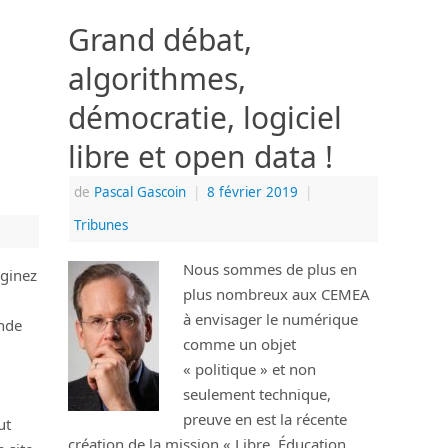
Grand débat,
algorithmes,
démocratie, logiciel
libre et open data !
de
Pascal Gascoin
|
8 février 2019
|
Tribunes
Nous sommes de plus en
ginez
plus nombreux aux CEMEA
à envisager le numérique
nde
comme un objet
« politique » et non
seulement technique,
preuve en est la récente
ut
création de la mission « Libre, Éducation