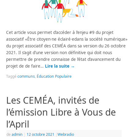
Cet article vous permet d’accéder à l’enjeu #9 du projet
associatif «Être citoyen·ne éclairé·edans la société numérique»
du projet associatif des CEMÉA dans sa version du 26 octobre
2021. Il s’agit d’une version non définitive qui doit nous
permettre de prendre connaisse de l’état d’avancement du
projet de de faire…
Lire la suite
→
Taggé
communs
,
Éducation Populaire
Les CEMÉA, invités de
l’émission Libre à Vous de
l’April
de
admin
|
12 octobre 2021
|
Webradio