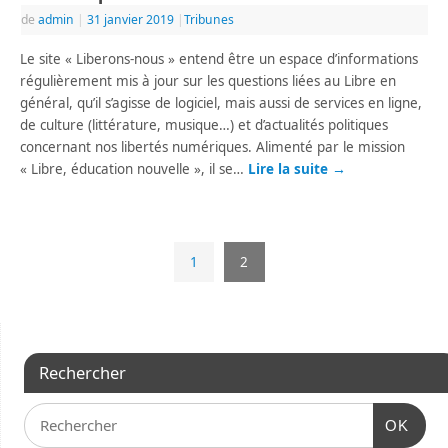
de
admin
|
31 janvier 2019
|
Tribunes
Le site « Liberons-nous » entend être un espace d’informations
régulièrement mis à jour sur les questions liées au Libre en
général, qu’il s’agisse de logiciel, mais aussi de services en ligne,
de culture (littérature, musique…) et d’actualités politiques
concernant nos libertés numériques. Alimenté par le mission
« Libre, éducation nouvelle », il se…
Lire la suite
→
1
2
Rechercher
OK