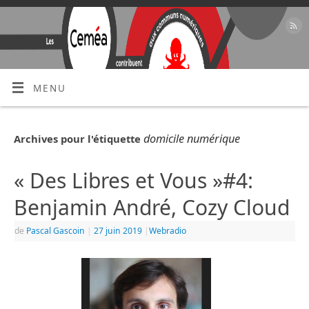
MENU
domicile numérique
Archives pour l'étiquette
« Des Libres et Vous »#4:
Benjamin André, Cozy Cloud
de
Pascal Gascoin
|
27 juin 2019
|
Webradio