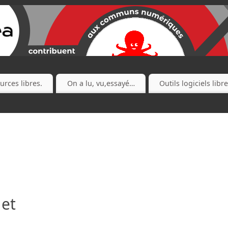
urces libres.
On a lu, vu,essayé…
Outils logiciels libr
 et