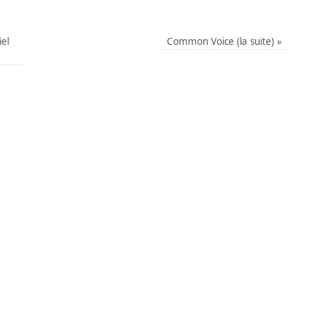
iel
Common Voice (la suite)
»