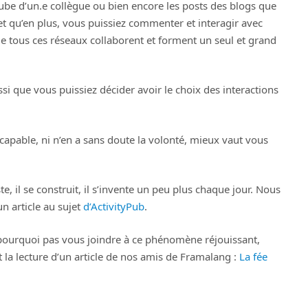
ube d’un.e collègue ou bien encore les posts des blogs que
et qu’en plus, vous puissiez commenter et interagir avec
e tous ces réseaux collaborent et forment un seul et grand
si que vous puissiez décider avoir le choix des interactions
 capable, ni n’en a sans doute la volonté, mieux vaut vous
, il se construit, il s’invente un peu plus chaque jour. Nous
n article au sujet
d’ActivityPub
.
 pourquoi pas vous joindre à ce phénomène réjouissant,
 lecture d’un article de nos amis de Framalang :
La fée