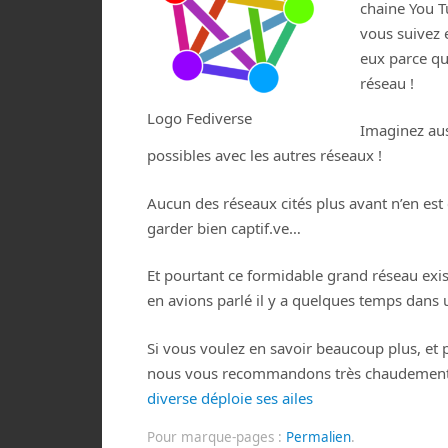
chaine You T
vous suivez 
eux parce qu
réseau !
Logo Fediverse
Imaginez aus
possibles avec les autres réseaux !
Aucun des réseaux cités plus avant n’en est
garder bien captif.ve…
Et pourtant ce formidable grand réseau existe
en avions parlé il y a quelques temps dans u
Si vous voulez en savoir beaucoup plus, et
nous vous recommandons très chaudement la
diverse déploie ses ailes
Pour marque-pages :
Permalien
.