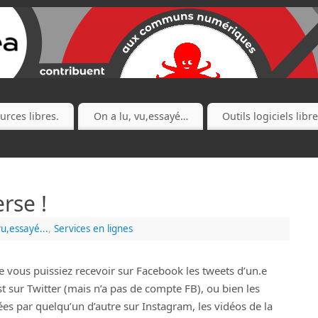
urces libres.
On a lu, vu,essayé…
Outils logiciels libr
rse !
vu,essayé...
,
Services en lignes
 vous puissiez recevoir sur Facebook les tweets d’un.e
st sur Twitter (mais n’a pas de compte FB), ou bien les
es par quelqu’un d’autre sur Instagram, les vidéos de la