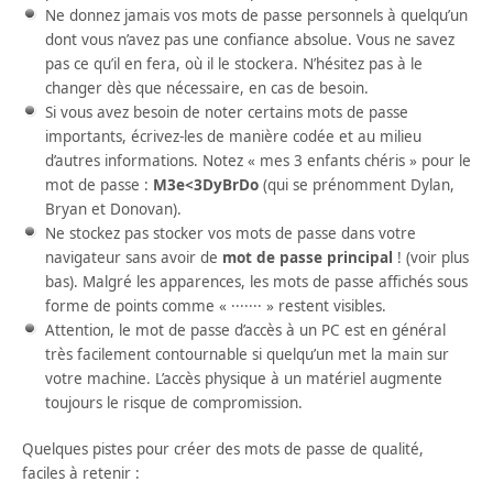
Ne donnez jamais vos mots de passe personnels à quelqu’un
dont vous n’avez pas une confiance absolue. Vous ne savez
pas ce qu’il en fera, où il le stockera. N’hésitez pas à le
changer dès que nécessaire, en cas de besoin.
Si vous avez besoin de noter certains mots de passe
importants, écrivez-les de manière codée et au milieu
d’autres informations. Notez « mes 3 enfants chéris » pour le
mot de passe :
M3e<3DyBrDo
(qui se prénomment Dylan,
Bryan et Donovan).
Ne stockez pas stocker vos mots de passe dans votre
navigateur sans avoir de
mot de passe principal
! (voir plus
bas). Malgré les apparences, les mots de passe affichés sous
forme de points comme « ······· » restent visibles.
Attention, le mot de passe d’accès à un PC est en général
très facilement contournable si quelqu’un met la main sur
votre machine. L’accès physique à un matériel augmente
toujours le risque de compromission.
Quelques pistes pour créer des mots de passe de qualité,
faciles à retenir :