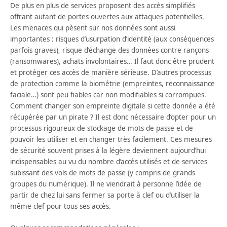
De plus en plus de services proposent des accès simplifiés
offrant autant de portes ouvertes aux attaques potentielles.
Les menaces qui pèsent sur nos données sont aussi
importantes : risques d’usurpation d’identité (aux conséquences
parfois graves), risque d’échange des données contre rançons
(ransomwares), achats involontaires… Il faut donc être prudent
et protéger ces accès de manière sérieuse. D’autres processus
de protection comme la biométrie (empreintes, reconnaissance
faciale…) sont peu fiables car non modifiables si corrompues.
Comment changer son empreinte digitale si cette donnée a été
récupérée par un pirate ? Il est donc nécessaire d’opter pour un
processus rigoureux de stockage de mots de passe et de
pouvoir les utiliser et en changer très facilement. Ces mesures
de sécurité souvent prises à la légère deviennent aujourd’hui
indispensables au vu du nombre d’accès utilisés et de services
subissant des vols de mots de passe (y compris de grands
groupes du numérique). Il ne viendrait à personne l’idée de
partir de chez lui sans fermer sa porte à clef ou d’utiliser la
même clef pour tous ses accès.