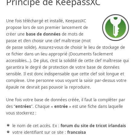
Principe de KeepassXC
Une fois téléchargé et installé, KeepassXC
propose lors de son premier lancement de
créer une
base de données
de mots de
passe et d’en choisir une clef maîtresse (mot
de passe solide). Assurez-vous de choisir le lieu de stockage de
ce fichier dans un lieu approprié (Documents facilement
accessibles…). De plus, c’est la solidité de cette clef maîtresse qui
garantira le degré de protection de votre base de données
sensible. Il est donc indispensable que cette clef soit longue et
complexe. Une personne vous voyant la saisir par-dessus votre
épaule ne devrait pas pouvoir la reproduire.
Une fois votre base de données créée, il faut la compléter par
des “
entrées
”. Chaque «
entrée
» est une fiche dans laquelle
vous stockerez :
le nom de cet accès. Ex :
forum du site de tricot
irlandais
votre identifiant sur ce site :
francoisa