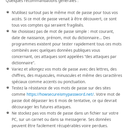
Quelques recommandations générales :
N’utilisez surtout pas le même mot de passe pour tous vos
accès. Si ce mot de passe venait à être découvert, ce sont
tous vos comptes qui seraient fragilisés.
Ne choisissez pas de mot de passe simple : mot courant,
date de naissance, prénom, mot du dictionnaire… Des
programmes existent pour tester rapidement tous ces mots
combinés avec quelques données publiques vous
concernant, ces attaques sont appelées “des attaques par
dictionnaire”.
Variez et allongez vos mots de passe avec des lettres, des
chiffres, des majuscules, minuscules et même des caractères
spéciaux comme accents ou ponctuation.
Testez la résistance de vos mots de passe sur des sites
comme
https://howsecureismypassword.net/
. Votre mot de
passe doit dépasser les 6 mois de tentative, ce qui devrait
décourager les futures attaques.
Ne stockez pas vos mots de passe dans un fichier sur votre
PC, sur un carnet ou dans sa messagerie. Ses données
peuvent être facilement récupérables voire perdues.