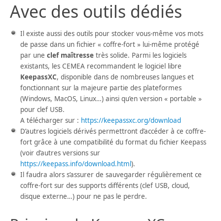
Avec des outils dédiés
Il existe aussi des outils pour stocker vous-même vos mots
de passe dans un fichier « coffre-fort » lui-même protégé
par une
clef
maîtresse
très solide. Parmi les logiciels
existants, les CEMEA recommandent le logiciel libre
KeepassXC
, disponible dans de nombreuses langues et
fonctionnant sur la majeure partie des plateformes
(Windows, MacOS, Linux…) ainsi qu’en version « portable »
pour clef USB.
A télécharger sur :
https://keepassxc.org/download
D’autres logiciels dérivés permettront d’accéder à ce coffre-
fort grâce à une compatibilité du format du fichier Keepass
(voir d’autres versions sur
https://keepass.info/download.html
).
Il faudra alors s’assurer de sauvegarder régulièrement ce
coffre-fort sur des supports différents (clef USB, cloud,
disque externe…) pour ne pas le perdre.