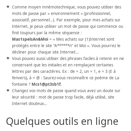
Comme moyen mnémotechnique, vous pouvez utiliser des
mots de passe par « environnement » (professionnel,
associatif, personnel…). Par exemple, pour mes achats sur
Internet, je peux utiliser un mot de passe qui commence ou
finit toujours par la même séquence :
Mas1spelsAn&Moi
= « Mes achats sur (1)Internet sont
protégés entre le site “A******n” et Moi ». Vous pourrez le
décliner pour chaque site Internet…
Vous pouvez aussi utiliser des phrases faciles à retenir en ne
conservant que les initiales et en remplaçant certaines
lettres par des caractères. Ex : de = 2, un = 1, e = 3 (E à
l’envers), à = @ : Saurez-vous reconnaître ce poème de La
fontaine ?
Mcs1@pt3sb1f.
Changez vos mots de passe quand vous avez un doute sur
leur sécurité : mot de passe trop facile, déjà utilisé, site
Internet douteux…
Quelques outils en ligne