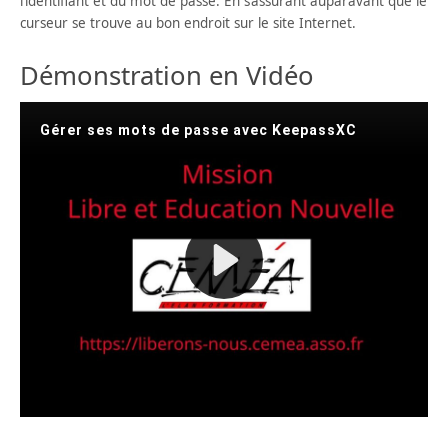
l’identifiant et du mot de passe. En s’assurant auparavant que le
curseur se trouve au bon endroit sur le site Internet.
Démonstration en Vidéo