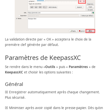
La validation directe par « OK » acceptera le choix de la
première clef générée par défaut.
Paramètres de KeepassXC
Se rendre dans le menu «
Outils
» puis «
Paramètres
» de
KeepassXC
et choisir les options suivantes :
Général
☒ Enregistrer automatiquement après chaque changement.
Plus sécurisé.
☒ Minimiser après avoir copié dans le presse-papier. Dès qu’on