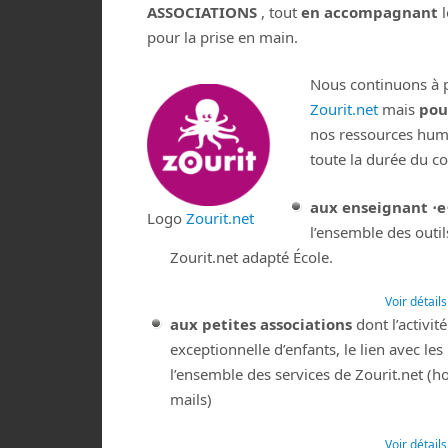
ASSOCIATIONS
,
tout
en accompagnant
l
pour la prise en main.
Nous continuons à 
Zourit.net
mais
pou
nos ressources huma
toute la durée du c
aux enseignant ⋅e
Logo
Zourit.net
l’ensemble des outil
Zourit.net adapté École.
Voir détail
aux petites associations
dont l’activit
exceptionnelle d’enfants, le lien avec les
l’ensemble des services de Zourit.net (h
mails)
Voir détail