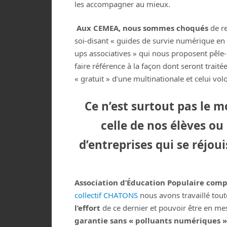
les accompagner au mieux.
Aux CEMEA, nous sommes choqués
de re
soi-disant « guides de survie numérique en
ups associatives » qui nous proposent pêle-
faire référence à la façon dont seront traitée
« gratuit » d’une multinationale et celui vol
Ce n’est surtout pas le m
celle de nos élèves ou
d’entreprises qui se réjoui
Association d’Éducation Populaire comp
collectif CHATONS
nous avons travaillé tou
l’effort
de ce dernier et pouvoir être en m
garantie sans « polluants numériques »