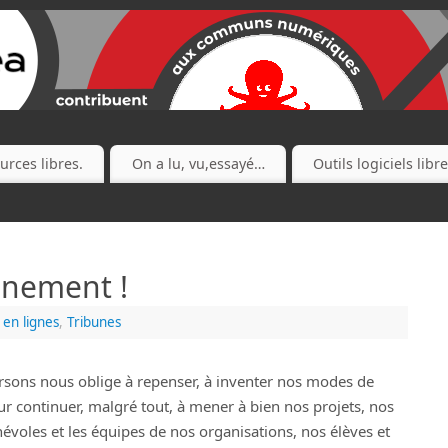
urces libres.
On a lu, vu,essayé…
Outils logiciels libr
inement !
 en lignes
,
Tribunes
rsons nous oblige à repenser, à inventer nos modes de
r continuer, malgré tout, à mener à bien nos projets, nos
énévoles et les équipes de nos organisations, nos élèves et