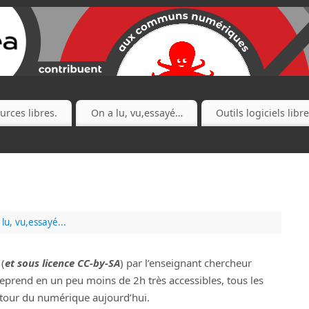
urces libres.
On a lu, vu,essayé…
Outils logiciels libr
lu, vu,essayé...
(
et sous licence CC-by-SA
) par l’enseignant chercheur
reprend en un peu moins de 2h très accessibles, tous les
utour du numérique aujourd’hui.