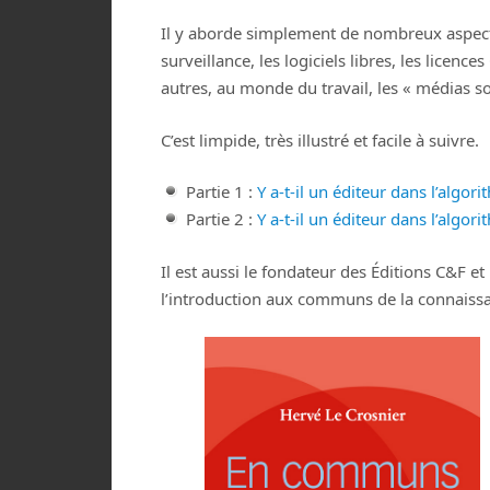
Il y aborde simplement de nombreux aspects
surveillance, les logiciels libres, les lice
autres, au monde du travail, les « médias s
C’est limpide, très illustré et facile à suivre.
Partie 1 :
Y a-t-il un éditeur dans l’algori
Partie 2 :
Y a-t-il un éditeur dans l’algori
Il est aussi le fondateur des Éditions C&F et
l’introduction aux communs de la connaiss