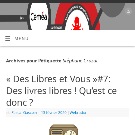
MENU
Stéphane Crozat
Archives pour l'étiquette
« Des Libres et Vous »#7:
Des livres libres ! Qu’est ce
donc ?
de
Pascal Gascoin
|
13 février 2020
|
Webradio