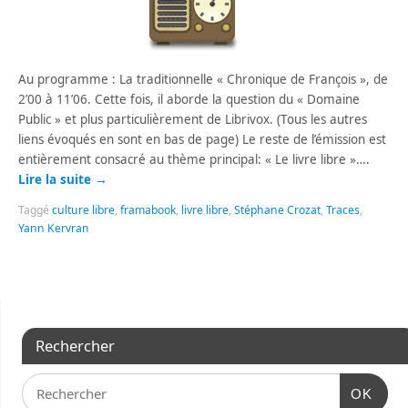
Au programme : La traditionnelle « Chronique de François », de
2’00 à 11’06. Cette fois, il aborde la question du « Domaine
Public » et plus particulièrement de Librivox. (Tous les autres
liens évoqués en sont en bas de page) Le reste de l’émission est
entièrement consacré au thème principal: « Le livre libre »….
Lire la suite
→
Taggé
culture libre
,
framabook
,
livre libre
,
Stéphane Crozat
,
Traces
,
Yann Kervran
Rechercher
OK