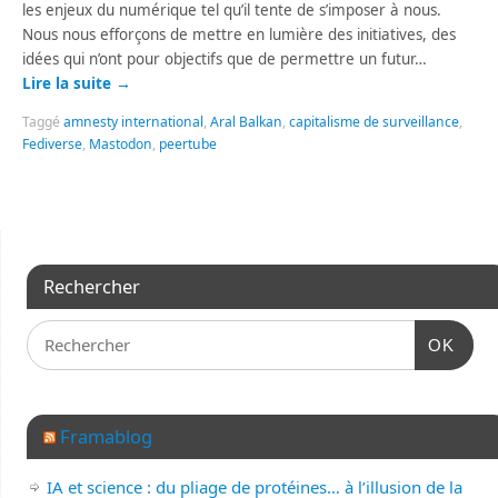
les enjeux du numérique tel qu’il tente de s’imposer à nous.
Nous nous efforçons de mettre en lumière des initiatives, des
idées qui n’ont pour objectifs que de permettre un futur…
Lire la suite
→
Taggé
amnesty international
,
Aral Balkan
,
capitalisme de surveillance
,
Fediverse
,
Mastodon
,
peertube
Rechercher
OK
Framablog
IA et science : du pliage de protéines… à l’illusion de la