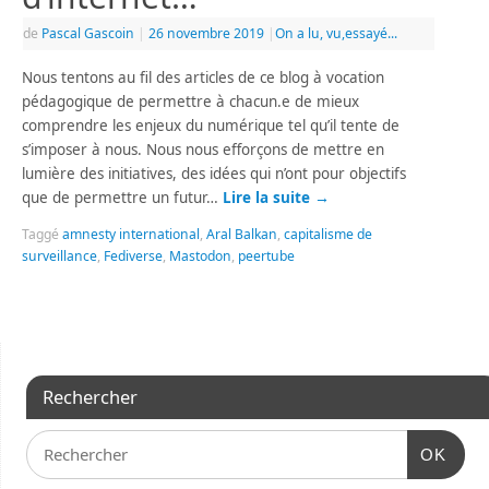
de
Pascal Gascoin
|
26 novembre 2019
|
On a lu, vu,essayé...
Nous tentons au fil des articles de ce blog à vocation
pédagogique de permettre à chacun.e de mieux
comprendre les enjeux du numérique tel qu’il tente de
s’imposer à nous. Nous nous efforçons de mettre en
lumière des initiatives, des idées qui n’ont pour objectifs
que de permettre un futur…
Lire la suite
→
Taggé
amnesty international
,
Aral Balkan
,
capitalisme de
surveillance
,
Fediverse
,
Mastodon
,
peertube
Rechercher
OK