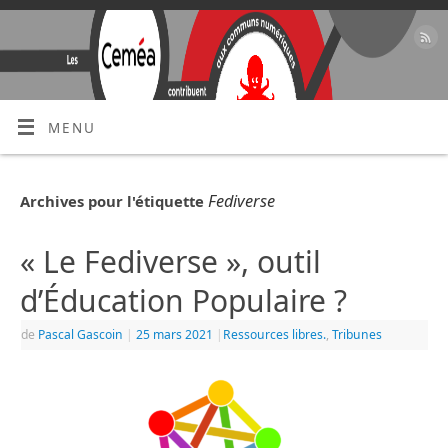
MENU
Fediverse
Archives pour l'étiquette
« Le Fediverse », outil
d’Éducation Populaire ?
de
Pascal Gascoin
|
25 mars 2021
|
Ressources libres.
,
Tribunes