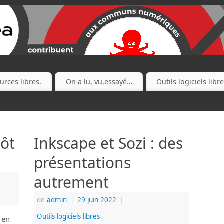
urces libres.
On a lu, vu,essayé…
Outils logiciels libr
ôt
Inkscape et Sozi : des
présentations
autrement
de
admin
|
29 juin 2022
|
Outils logiciels libres
 en