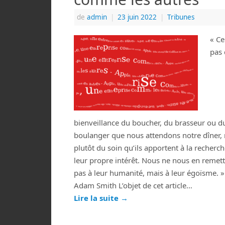
de
admin
|
23 juin 2022
|
Tribunes
« Ce
pas 
bienveillance du boucher, du brasseur ou d
boulanger que nous attendons notre dîner,
plutôt du soin qu’ils apportent à la recherc
leur propre intérêt. Nous ne nous en remet
pas à leur humanité, mais à leur égoïsme. »
Adam Smith L’objet de cet article…
Lire la suite
→