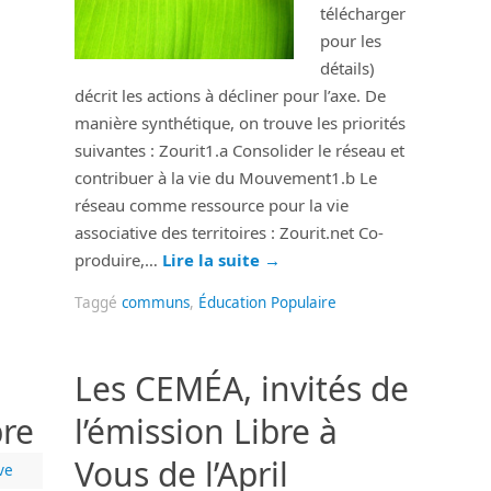
télécharger
pour les
détails)
décrit les actions à décliner pour l’axe. De
manière synthétique, on trouve les priorités
suivantes : Zourit1.a Consolider le réseau et
contribuer à la vie du Mouvement1.b Le
réseau comme ressource pour la vie
associative des territoires : Zourit.net Co-
produire,…
Lire la suite
→
Taggé
communs
,
Éducation Populaire
Les CEMÉA, invités de
bre
l’émission Libre à
Vous de l’April
ve