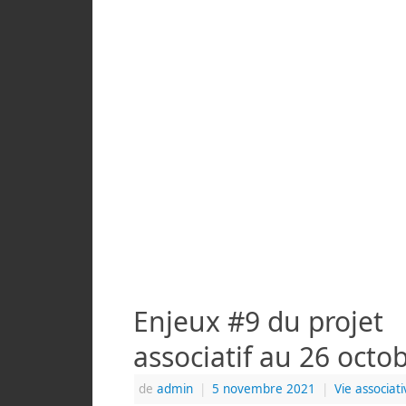
Enjeux #9 du projet
associatif au 26 octo
de
admin
|
5 novembre 2021
|
Vie associati