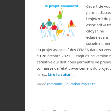
Cet article vou
permet d’accé
l’enjeu #9 du 
associatif «Êtr
citoyen·ne
éclairé·edans l
société numér
du projet associatif des CEMÉA dans sa ver
du 26 octobre 2021. Il s’agit d’une version 
définitive qui doit nous permettre de prend
connaisse de l’état d’avancement du projet 
faire…
Lire la suite
→
Taggé
communs
,
Éducation Populaire